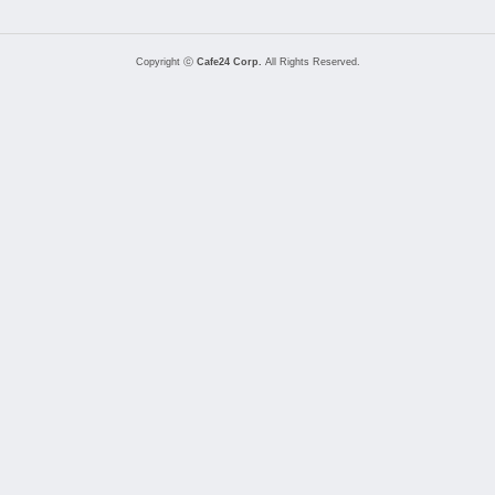
Copyright ⓒ
Cafe24 Corp.
All Rights Reserved.